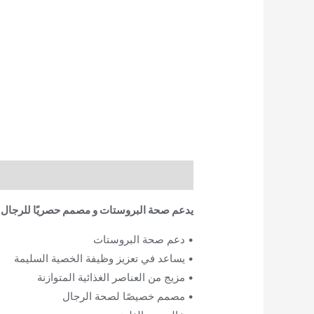
الوصف
معلومات إضافية
مراجعات (0)
يدعم صحة البروستات و مصمم حصريًا للرجال
• دعم صحة البروستات
• يساعد في تعزيز وظيفة الخصية السليمة
• مزيج من العناصر الغذائية المتوازنة
• مصمم خصيصًا لصحة الرجال