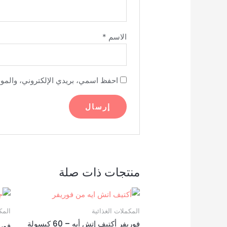
الاسم
*
احفظ اسمي، بريدي الإلكتروني، والموق
منتجات ذات صلة
المكملات الغذائية
المك
فوريفر أكتيف إتش أيه – 60 كبسولة
فوري