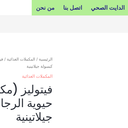
الدايت الصحي
اتصل بنا
من نحن
الرئيسية
/
المكملات الغذائية
كبسولة جيلاتينية
المكملات الغذائية
فيتوليز (مك
جيلاتينية