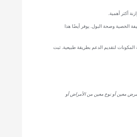
نة أكثر أهمية.
ة الخصية وصحة البول. يوفر أيضًا هذا
 وخاصة أولئك الذين تزيد أعمارهم عن 50 عامًا. لقد اخترنا بعناية المكونات لتقديم الدعم بطريقة طبيعية. ثبت
ص مرض معين أو نوع معين من الأمراض أو