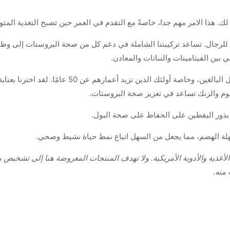
 هذا الامر مهم جدا، خاصةً مع التقدم في العمر حين تصبح التغذية المتواز
 للرجال. تساعد تركيبتنا الشاملة في دعم كل من صحة البروستات إلى وظيف
 بين الفيتامينات والنباتات والمعادن.
تشكل صحة البروستات أولوية لكثير من الرجال البالغين،
ت بذور اليقطين على الحفاظ على صحة البول.
سهلة الهضم، مما يجعل من السهل اتباع نمط حياة نشيط وصحي.
رة الأغذية والأدوية الأمريكية. ولا تهدف المنتجات المعروضة هنا إلى تشخي
 منه.