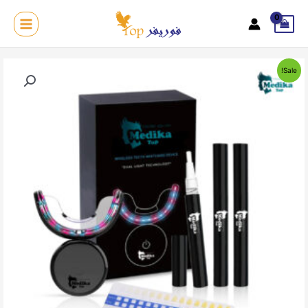
خطي
لى
MAIN
لمحتوى
MENU
Sale!