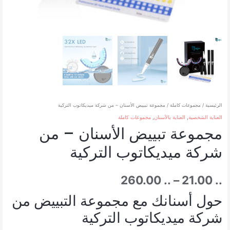
الرئيسية
/
مجموعات كاملة
/ مجموعة تبييض الأسنان – من شركة ميديكاتوب التركية
العناية الشخصية
,
العناية بالأسنان
,
مجموعات كاملة
مجموعة تبييض الأسنان – من
شركة ميديكاتوب التركية
نطاق
260.00
..
–
21.00
..
حول أسنانك مع مجموعة التبييض من
السعر:
شركة ميديكاتوب التركية
من