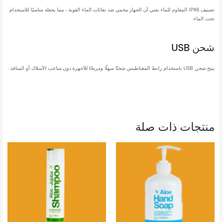
تصنيف IPX6 المقاوم للماء يعني أن الجهاز محمي ضد نفاثات الماء القوية ، مما يجعله مناسبًا للاستخدام
تحت الماء.
شحن USB
يتيح شحن USB باستخدام رابط المغناطيس شحنًا سهلًا ومريحًا للأجهزة دون متاعب الأسلاك أو المنافذ.
منتجات ذات صلة